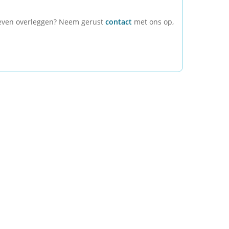
g even overleggen? Neem gerust
contact
met ons op,