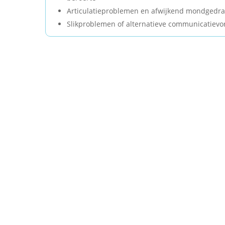
Articulatieproblemen en afwijkend mondgedr
Slikproblemen of alternatieve communicatiev