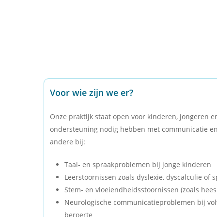
Voor wie zijn we er?
Onze praktijk staat open voor kinderen, jongeren 
ondersteuning nodig hebben met communicatie en
andere bij:
Taal- en spraakproblemen bij jonge kinderen
Leerstoornissen zoals dyslexie, dyscalculie of
Stem- en vloeiendheidsstoornissen (zoals heesh
Neurologische communicatieproblemen bij vol
beroerte