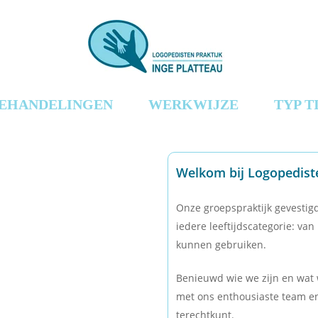
EHANDELINGEN
WERKWIJZE
TYP T
Welkom bij Logopediste
Onze groepspraktijk gevestig
iedere leeftijdscategorie: va
kunnen gebruiken.
Benieuwd wie we zijn en wat 
met ons enthousiaste team en
terechtkunt.