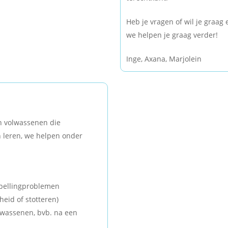
Heb je vragen of wil je graa
we helpen je graag verder!
Inge, Axana, Marjolein
en volwassenen die
 leren, we helpen onder
 spellingproblemen
eid of stotteren)
wassenen, bvb. na een