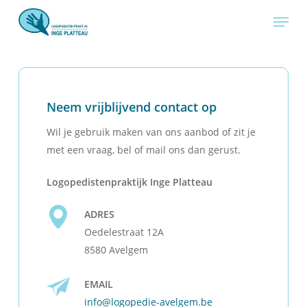
Skip
Menu
to
main
content
Neem vrijblijvend contact op
Wil je gebruik maken van ons aanbod of zit je
met een vraag, bel of mail ons dan gerust.
Logopedistenpraktijk Inge Platteau
ADRES
Oedelestraat 12A
8580 Avelgem
EMAIL
info@logopedie-avelgem.be